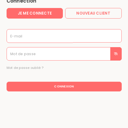
Connection
JE ME CONNECTE
NOUVEAU CLIENT
E-mail
Mot de passe
Mot de passe oublié ?
CONNEXION