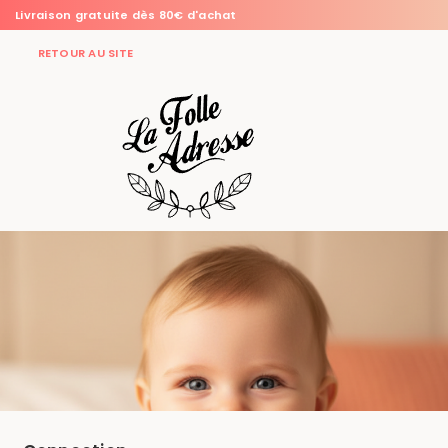
Livraison gratuite dès 80€ d'achat
RETOUR AU SITE