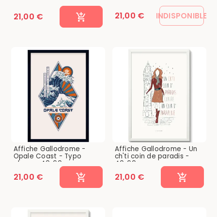
21,00 €
INDISPONIBLE
21,00 €
Affiche Gallodrome -
Affiche Gallodrome - Un
Opale Coast - Typo
ch'ti coin de paradis -
plage - 40x60
40x60
21,00 €
21,00 €