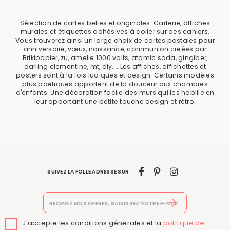
Sélection de cartes belles et originales. Carterie, affiches
murales et étiquettes adhésives à coller sur des cahiers.
Vous trouverez ainsi un large choix de cartes postales pour
anniversaire, vœux, naissance, communion créées par
Brikipapier, zu, amelie 1000 volts, atomic soda, gingiber,
darling clementine, mt, diy,... Les affiches, affichettes et
posters sont à la fois ludiques et design. Certains modèles
plus poétiques apportent de la douceur aux chambres
d'enfants. Une décoration facile des murs qui les habille en
leur apportant une petite touche design et rétro.
SUIVEZ LA FOLLE ADRESSE SUR
J'accepte les conditions générales et la
politique de
