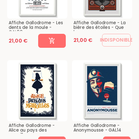
Affiche Gallodrome - Les
Affiche Gallodrome - La
dents de la moule -
bière des étoiles - Que
GAL06
la...
21,00 €
INDISPONIBLE
21,00 €
Affiche Gallodrome -
Affiche Gallodrome -
Alice au pays des
Anonymousse - GAL14
maroilles -...