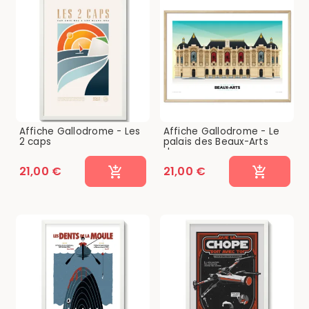
Affiche Gallodrome - Les
Affiche Gallodrome - Le
2 caps
palais des Beaux-Arts
de...
21,00 €
21,00 €