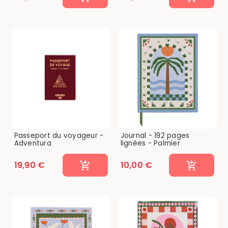
Passeport du voyageur -
Journal - 192 pages
Adventura
lignées - Palmier
19,90 €
10,00 €