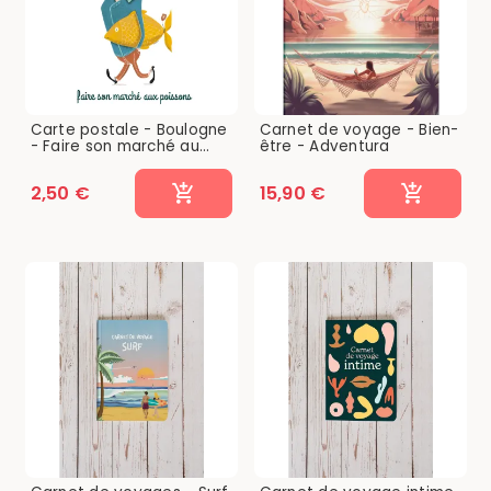
Carte postale - Boulogne
Carnet de voyage - Bien-
- Faire son marché au...
être - Adventura
2,50 €
15,90 €