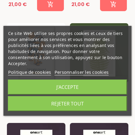
21,00 €
21,00 €
Ce site Web utilise ses propres cookies et ceux de tiers
pour améliorer nos services et vous montrer des
publicités liées à vos préférences en analysant vos
habitudes de navigation. Pour donner votre
consentement à son utilisation, appuyez sur le bouton
Accepter.
Politique de cookies
Personnaliser les cookies
J'ACCEPTE
Affiche Gallodrome -
Affiche One Art - 30x40
C'est la moule à la plage
cm - Fougère Polypodium
- GAL10
REJETER TOUT
21,00 €
24,00 €