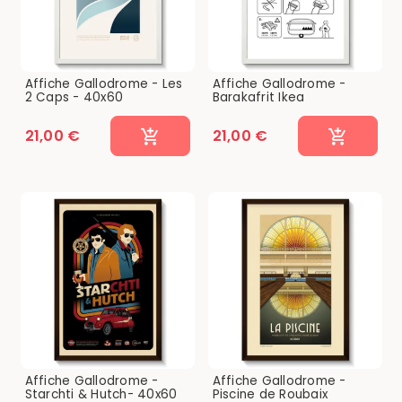
Affiche Gallodrome - Les
Affiche Gallodrome -
2 Caps - 40x60
Barakafrit Ikea
21,00 €
21,00 €
Affiche Gallodrome -
Affiche Gallodrome -
Starchti & Hutch- 40x60
Piscine de Roubaix