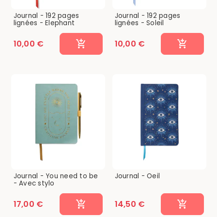
Journal - 192 pages
Journal - 192 pages
lignées - Elephant
lignées - Soleil
10,00 €
10,00 €
Journal - You need to be
Journal - Oeil
- Avec stylo
17,00 €
14,50 €