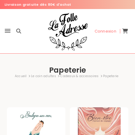
Livraison gratuite dès 80€ d'achat
Connexion
Papeterie
Accueil
Le coin adultes
Cadeaux & accessoires
Papeterie