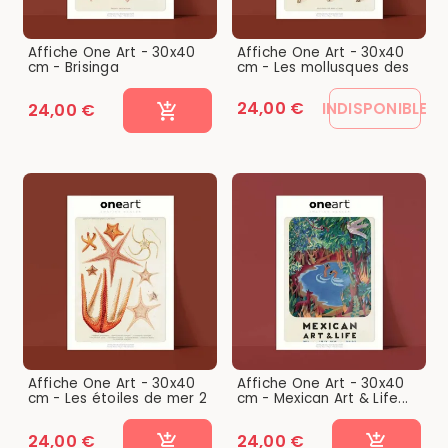
Affiche One Art - 30x40
Affiche One Art - 30x40
cm - Brisinga
cm - Les mollusques des
mers...
24,00 €
INDISPONIBLE
24,00 €
Affiche One Art - 30x40
Affiche One Art - 30x40
cm - Les étoiles de mer 2
cm - Mexican Art & Life...
24,00 €
24,00 €