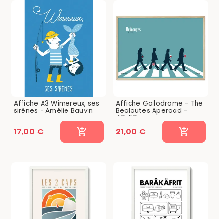
Affiche A3 Wimereux, ses
Affiche Gallodrome - The
sirènes - Amélie Bauvin
Bealoutes Aperoad -
40x60...
17,00 €
21,00 €