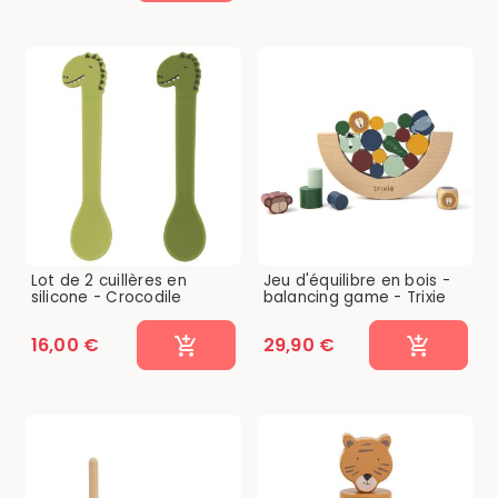
Lot de 2 cuillères en
Jeu d'équilibre en bois -
silicone - Crocodile
balancing game - Trixie
16,00 €
29,90 €