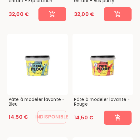
enfant - Exploration
enfant - Bus party
32,00 €
32,00 €
Pâte à modeler lavante -
Pâte à modeler lavante -
Bleu
Rouge
14,50 €
INDISPONIBLE
14,50 €