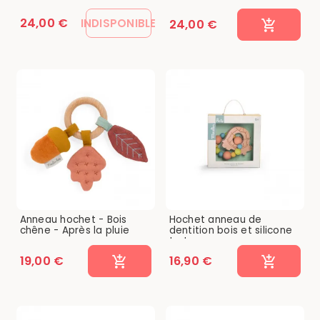
24,00 €
INDISPONIBLE
24,00 €
Anneau hochet - Bois
Hochet anneau de
chêne - Après la pluie
dentition bois et silicone
tortue
19,00 €
16,90 €