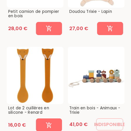
Petit camion de pompier
Doudou Trixie - Lapin
en bois
28,00 €
27,00 €
Lot de 2 cuillères en
Train en bois - Animaux -
silicone - Renard
Trixie
41,00 €
INDISPONIBLE
16,00 €