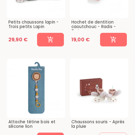
Petits chaussons lapin -
Hochet de dentition
Trois petits Lapin
caoutchouc - Radis -
Trois...
29,90 €
19,00 €
Attache tétine bois et
Chaussons souris - Après
silicone lion
la pluie