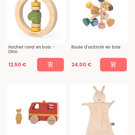
Hochet rond en bois -
Boule d'acitivté en bois
Dino
12,50 €
24,00 €