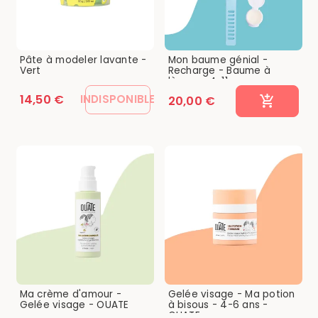
Pâte à modeler lavante -
Mon baume génial -
Vert
Recharge - Baume à
lèvres - 4-11...
14,50 €
INDISPONIBLE
20,00 €
Ma crème d'amour -
Gelée visage - Ma potion
Gelée visage - OUATE
à bisous - 4-6 ans -
OUATE