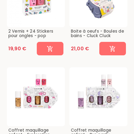
2 Vernis + 24 Stickers
Boite à oeufs - Boules de
pour ongles - pop
bains - Cluck Cluck
19,90 €
21,00 €
Coffret maquillage
Coffret maquillage