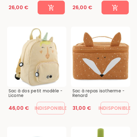
26,00 €
26,00 €
Sac à dos petit modèle -
Sac à repas isotherme -
Licorne
Renard
46,00 €
31,00 €
INDISPONIBLE
INDISPONIBLE