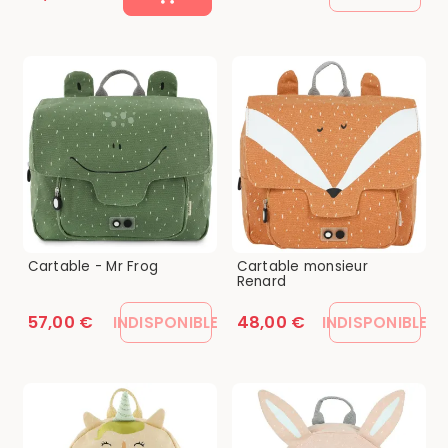
Cartable - Mr Frog
Cartable monsieur
Renard
57,00 €
48,00 €
INDISPONIBLE
INDISPONIBLE