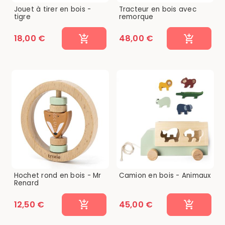
Jouet à tirer en bois -
Tracteur en bois avec
tigre
remorque
18,00 €
48,00 €
Hochet rond en bois - Mr
Camion en bois - Animaux
Renard
12,50 €
45,00 €