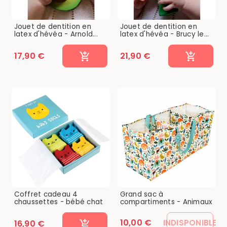
Jouet de dentition en
Jouet de dentition en
latex d'hévéa - Arnold...
latex d'hévéa - Brucy le...
17,90 €
21,90 €
Coffret cadeau 4
Grand sac à
chaussettes - bébé chat
compartiments - Animaux
10,00 €
INDISPONIBLE
16,90 €