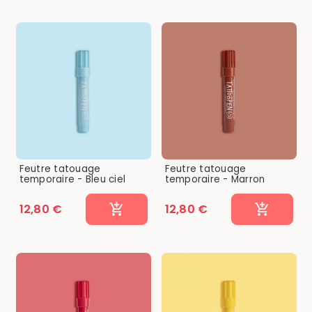
Feutre tatouage
Feutre tatouage
temporaire - Bleu ciel
temporaire - Marron
12,80 €
12,80 €