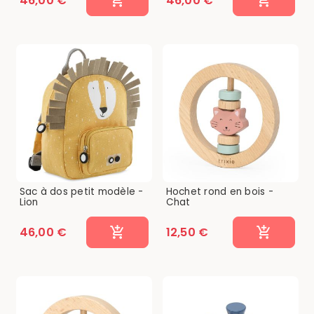
46,00 €
46,00 €
Sac à dos petit modèle -
Hochet rond en bois -
Lion
Chat
46,00 €
12,50 €