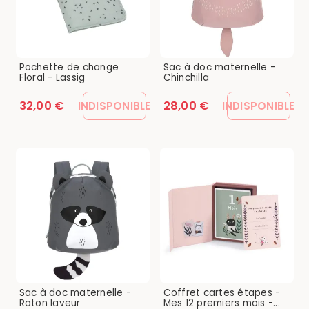
Pochette de change
Sac à doc maternelle -
Floral - Lassig
Chinchilla
32,00 €
28,00 €
INDISPONIBLE
INDISPONIBLE
Sac à doc maternelle -
Coffret cartes étapes -
Raton laveur
Mes 12 premiers mois -...