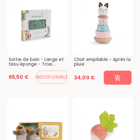
Sortie de bain - Lange et
Chat empilable - Après la
tissu éponge - Trois...
pluie
65,50 €
INDISPONIBLE
34,00 €