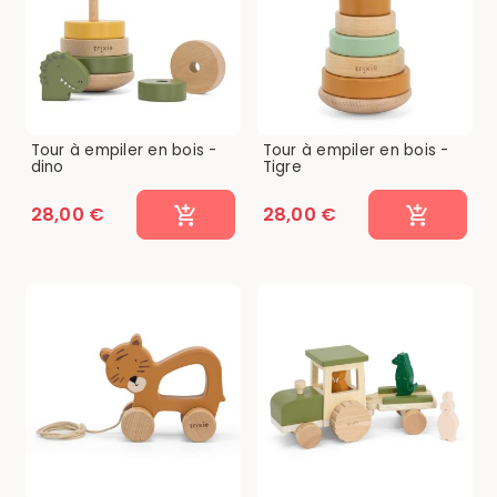
Tour à empiler en bois -
Tour à empiler en bois -
dino
Tigre
28,00 €
28,00 €