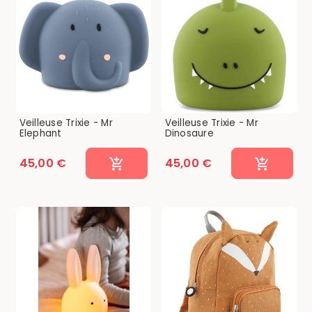
Veilleuse Trixie - Mr
Veilleuse Trixie - Mr
Elephant
Dinosaure
45,00 €
45,00 €