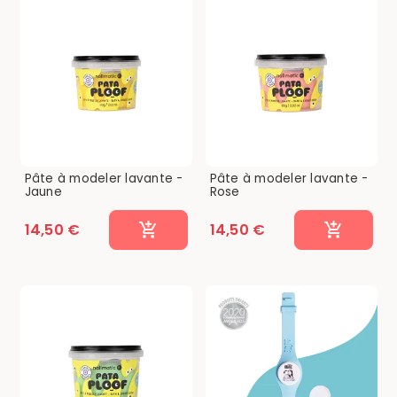
Pâte à modeler lavante -
Pâte à modeler lavante -
Jaune
Rose
14,50 €
14,50 €