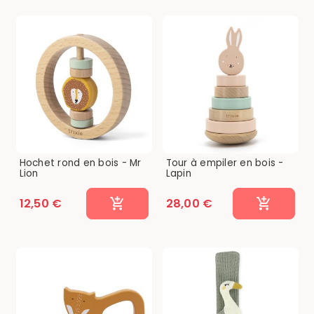
Hochet rond en bois - Mr
Tour à empiler en bois -
Lion
Lapin
12,50 €
28,00 €