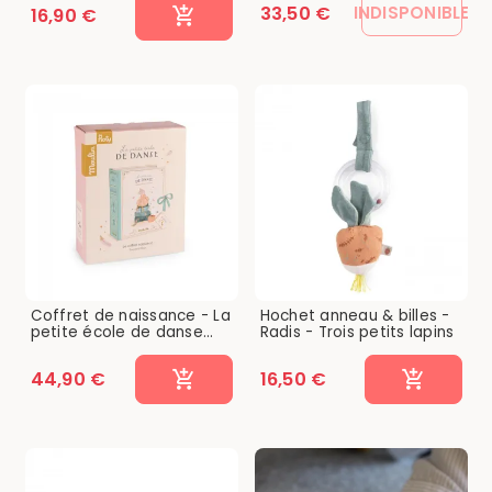
33,50 €
INDISPONIBLE
16,90 €
Coffret de naissance - La
Hochet anneau & billes -
petite école de danse...
Radis - Trois petits lapins
44,90 €
16,50 €