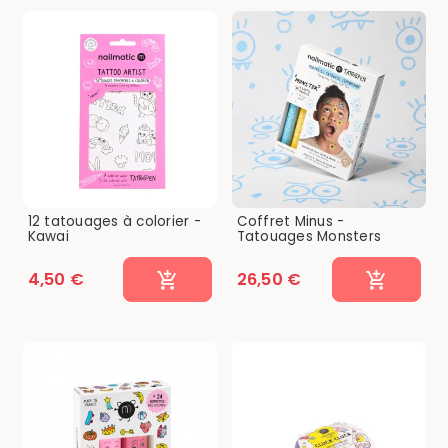
12 tatouages à colorier -
Coffret Minus -
Kawai
Tatouages Monsters
4,50 €
26,50 €