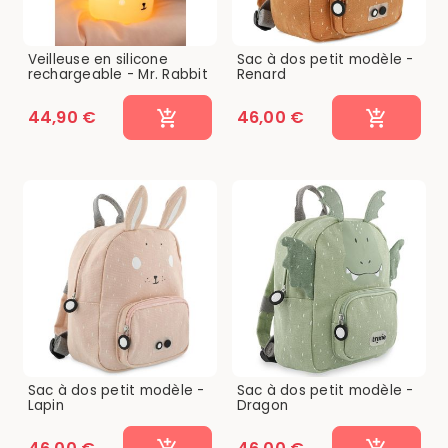
Veilleuse en silicone
Sac à dos petit modèle -
rechargeable - Mr. Rabbit
Renard
44,90 €
46,00 €
Sac à dos petit modèle -
Sac à dos petit modèle -
Lapin
Dragon