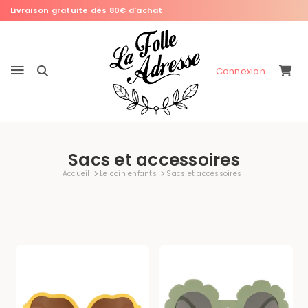
Livraison gratuite dès 80€ d'achat
Connexion
Sacs et accessoires
Accueil
Le coin enfants
Sacs et accessoires