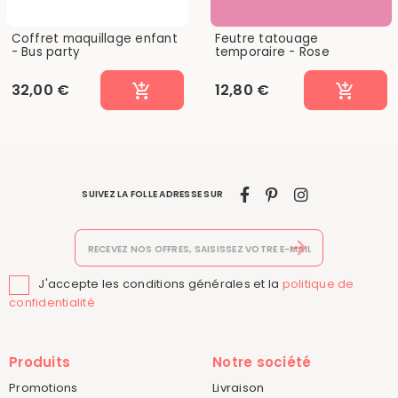
Coffret maquillage enfant
Feutre tatouage
- Bus party
temporaire - Rose
32,00 €
12,80 €
SUIVEZ LA FOLLE ADRESSE SUR
J'accepte les conditions générales et la
politique de

confidentialité
Produits
Notre société
Promotions
Livraison