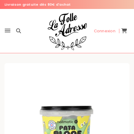
Livraison gratuite dès 80€ d'achat
Connexion