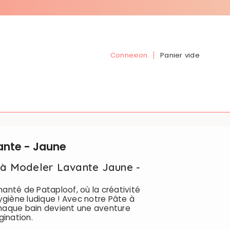
Connexion
Panier vide
ante - Jaune
 à Modeler Lavante Jaune -
anté de Pataploof, où la créativité
ygiène ludique ! Avec notre Pâte à
haque bain devient une aventure
gination.