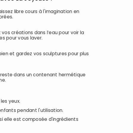
aissez libre cours à l'imagination en
orées.
 vos créations dans l’eau pour voir la
es pour vous laver.
bien et gardez vos sculptures pour plus
 reste dans un contenant hermétique
he.
les yeux.
enfants pendant l'utilisation.
si elle est composée d'ingrédients