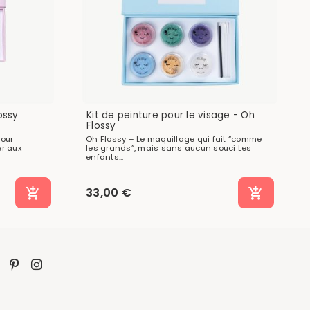
ossy
Kit de peinture pour le visage - Oh
Flossy
pour
Oh Flossy – Le maquillage qui fait “comme
r aux
les grands”, mais sans aucun souci Les
enfants...
33,00 €