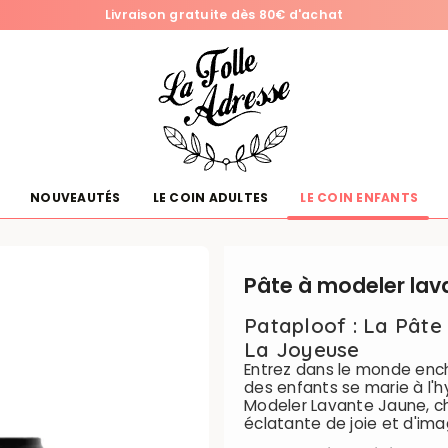
Livraison gratuite dès 80€ d'achat
NOUVEAUTÉS
LE COIN ADULTES
LE COIN ENFANTS
Pâte à modeler lav
Pataploof : La Pâte
La Joyeuse
Entrez dans le monde ench
des enfants se marie à l'h
Modeler Lavante Jaune, c
éclatante de joie et d'ima