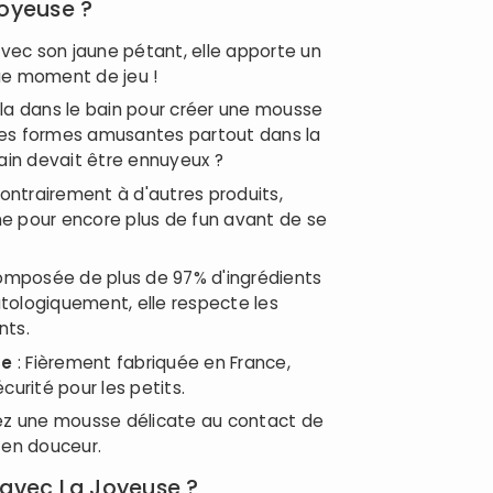
Joyeuse ?
Avec son jaune pétant, elle apporte un
ue moment de jeu !
z-la dans le bain pour créer une mousse
des formes amusantes partout dans la
bain devait être ennuyeux ?
ontrairement à d'autres produits,
e pour encore plus de fun avant de se
omposée de plus de 97% d'ingrédients
tologiquement, elle respecte les
nts.
se
: Fièrement fabriquée en France,
curité pour les petits.
ez une mousse délicate au contact de
 en douceur.
vec La Joyeuse ?