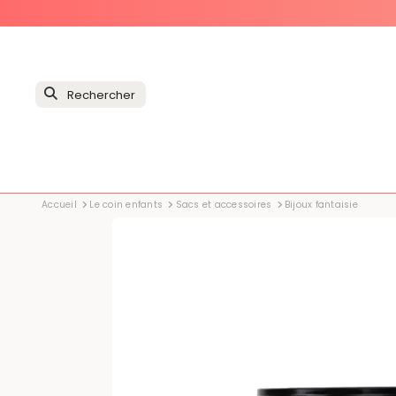
Accueil
Le coin enfants
Sacs et accessoires
Bijoux fantaisie