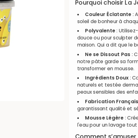
Pourquoi choisir La 
Couleur Éclatante
: 
soleil de bonheur à chaq
Polyvalente
: Utilise
douce ou pour sculpter 
maison. Qui a dit que le 
Ne se Dissout Pas
: C
notre pâte garde sa form
transformer en mousse.
Ingrédients Doux
: C
naturels et testée derma
peaux sensibles des enfa
Fabrication Françai
garantissant qualité et sé
Mousse Légère
: Cré
l'eau pour un lavage tout
Comment s’amuser a