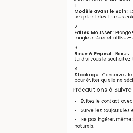
Modèle avant le Bain
: L
sculptant des formes col
Faites Mousser
: Plongez
magie opérer et utilisez-l
Rinse & Repeat
: Rincez 
tard si vous le souhaitez !
Stockage
: Conservez le
pour éviter qu’elle ne sèc
Précautions à Suivre
Évitez le contact avec 
Surveillez toujours les 
Ne pas ingérer, même 
naturels.