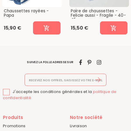
Chaussettes rayées -
Paire de chaussettes -
Papa
Felicie aussi - Fragile - 40-
45
15,90 €
15,50 €
SUIVEZ LA FOLLE ADRESSE SUR
J'accepte les conditions générales et la
politique de

confidentialité
Produits
Notre société
Promotions
Livraison