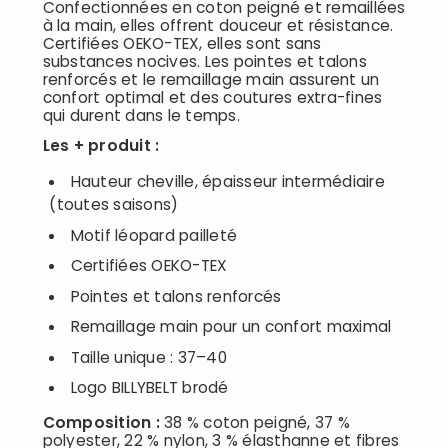
Confectionnées en coton peigné et remaillées
à la main, elles offrent douceur et résistance.
Certifiées OEKO-TEX, elles sont sans
substances nocives. Les pointes et talons
renforcés et le remaillage main assurent un
confort optimal et des coutures extra-fines
qui durent dans le temps.
Les + produit :
Hauteur cheville, épaisseur intermédiaire
(toutes saisons)
Motif léopard pailleté
Certifiées OEKO-TEX
Pointes et talons renforcés
Remaillage main pour un confort maximal
Taille unique : 37–40
Logo BILLYBELT brodé
Composition :
38 % coton peigné, 37 %
polyester, 22 % nylon, 3 % élasthanne et fibres