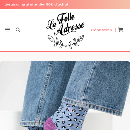
Livraison gratuite dès 80€ d'achat
Connexion