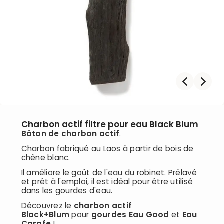
Charbon actif filtre pour eau Black Blum
Bâton de charbon actif
.
Charbon fabriqué au Laos à partir de bois de
chêne blanc.
Il améliore le goût de l'eau du robinet. Prélavé
et prêt à l'emploi, il est idéal pour être utilisé
dans les gourdes d'eau.
Découvrez le
charbon actif
Black+Blum
pour
gourdes Eau Good
et
Eau
Carafe
!