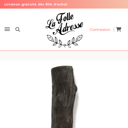
Livraison gratuite dès 80€ d'achat
Connexion