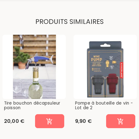
PRODUITS SIMILAIRES
Tire bouchon décapsuleur
Pompe à bouteille de vin -
poisson
Lot de 2
20,00 €
9,90 €