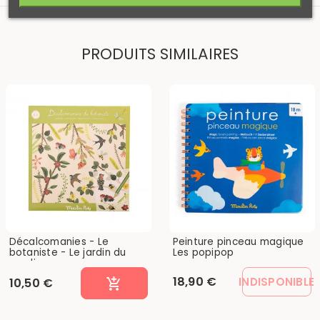
PRODUITS SIMILAIRES
Décalcomanies - Le
Peinture pinceau magique
botaniste - Le jardin du
Les popipop
moulin
18,90 €
INDISPONIBLE
10,50 €