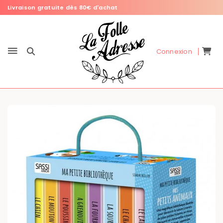
Livraison gratuite dès 80€ d'achat
Connexion