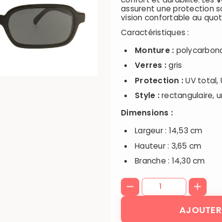
assurent une protection s
vision confortable au quot
Caractéristiques :
Monture :
polycarbona
Verres :
gris
Protection :
UV total,
Style :
rectangulaire, u
Dimensions :
Largeur : 14,53 cm
Hauteur : 3,65 cm
Branche : 14,30 cm
AJOUTER