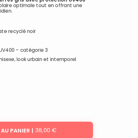
olaire optimale tout en offrant une
idien.
te recyclé noir
 UV400 – catégorie 3
nisexe, look urbain et intemporel
38,00 €
 AU PANIER