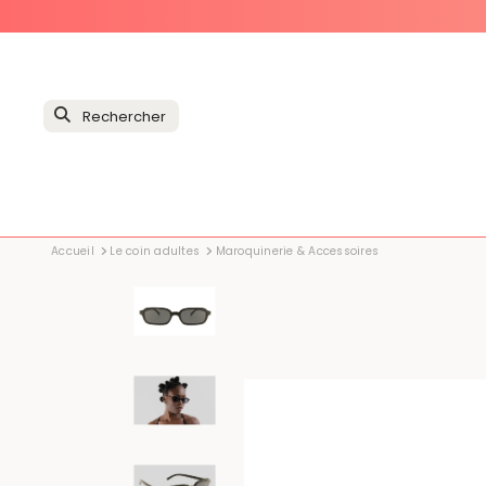
Accueil
Le coin adultes
Maroquinerie & Accessoires