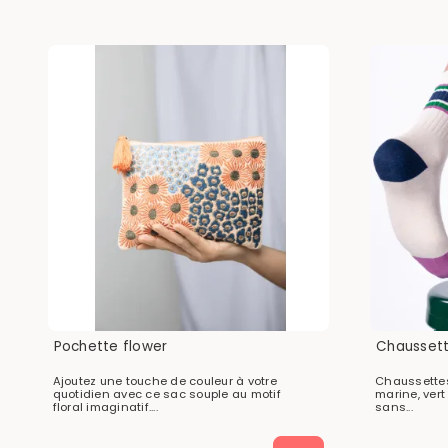
Pochette flower
Chaussett
Ajoutez une touche de couleur à votre
Chaussettes
quotidien avec ce sac souple au motif
marine, vert
floral imaginatif....
sans...