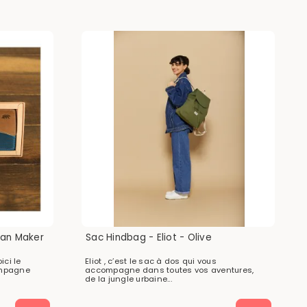
skan Maker
Sac Hindbag - Eliot - Olive
ici le
Eliot , c’est le sac à dos qui vous
ompagne
accompagne dans toutes vos aventures,
de la jungle urbaine...