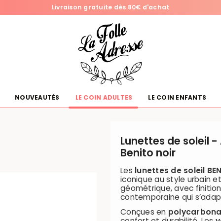
Livraison gratuite dès 80€ d'achat
NOUVEAUTÉS
LE COIN ADULTES
LE COIN ENFANTS
Lunettes de soleil 
Benito noir
Les
lunettes de soleil BE
iconique au style urbain e
géométrique, avec finitio
contemporaine qui s’adapt
Conçues en
polycarbona
confort et durabilité. Les
v