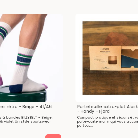
es rétro - Beige - 41/46
Portefeuille extra-plat Ala
- Handy - Fjord
 à bandes BILLYBELT – Beige,
Compact, pratique et sécurisé : vo
 & violet Un style sportswear
porte-carte malin qui vous acc
partout....