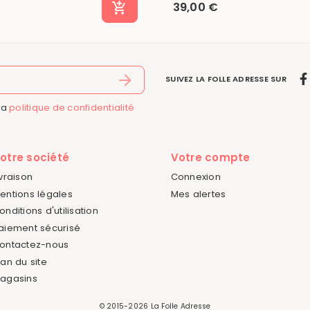
39,00 €
SUIVEZ LA FOLLE ADRESSE SUR
la
politique de confidentialité
otre société
Votre compte
ivraison
Connexion
entions légales
Mes alertes
onditions d'utilisation
aiement sécurisé
ontactez-nous
lan du site
agasins
© 2015-2026 La Folle Adresse