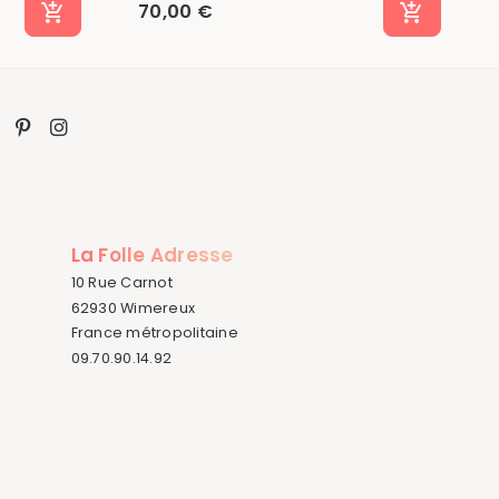
70,00 €
La Folle Adresse
10 Rue Carnot
62930 Wimereux
France métropolitaine
09.70.90.14.92