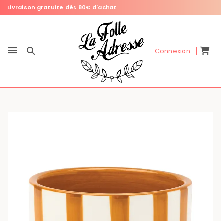
Livraison gratuite dès 80€ d'achat
Connexion