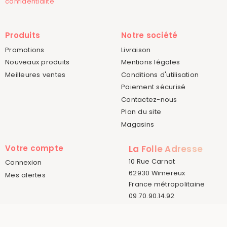
confidentialité
Produits
Notre société
Promotions
Livraison
Nouveaux produits
Mentions légales
Meilleures ventes
Conditions d'utilisation
Paiement sécurisé
Contactez-nous
Plan du site
Magasins
Votre compte
La Folle Adresse
10 Rue Carnot
Connexion
62930 Wimereux
Mes alertes
France métropolitaine
09.70.90.14.92
© 2015-2026 La Folle Adresse
Créé par
Sora Websoft