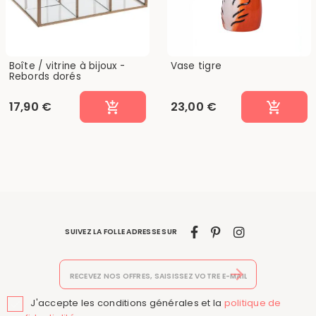
Boîte / vitrine à bijoux -
Vase tigre
Rebords dorés
17,90 €
23,00 €
SUIVEZ LA FOLLE ADRESSE SUR
J'accepte les conditions générales et la
politique de
