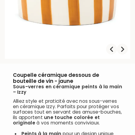
Coupelle céramique dessous de
bouteille de vin - jaune
Sous-verres en céramique peints à la main
– Izzy
Alliez style et praticité avec nos sous-verres
en céramique Izzy. Parfaits pour protéger vos
surfaces tout en servant des amuse-bouches,
ils apportent
une touche colorée et
originale
à vos moments conviviaux.
Peints à la main
pour un design unique