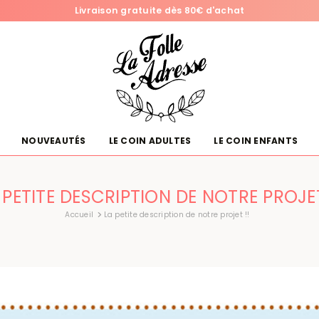
Livraison gratuite dès 80€ d'achat
NOUVEAUTÉS
LE COIN ADULTES
LE COIN ENFANTS
 PETITE DESCRIPTION DE NOTRE PROJET
Accueil
La petite description de notre projet !!