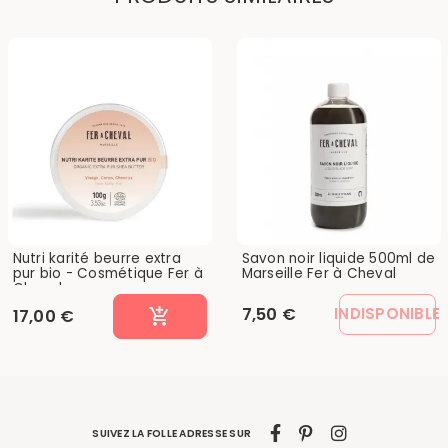
Nutri karité beurre extra
Savon noir liquide 500ml de
pur bio - Cosmétique Fer à
Marseille Fer à Cheval
Cheval
7,50 €
INDISPONIBLE
17,00 €
SUIVEZ LA FOLLE ADRESSE SUR