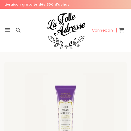
Livraison gratuite dès 80€ d'achat
Connexion