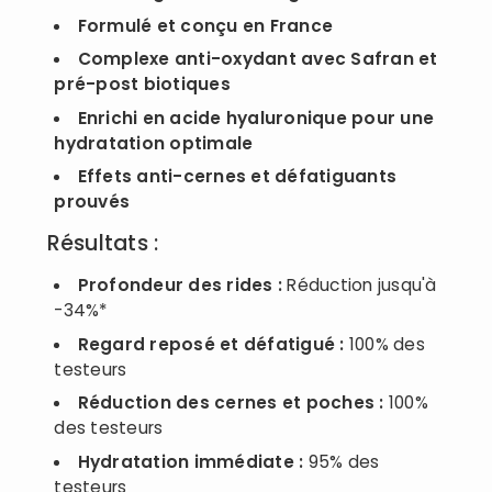
Formulé et conçu en France
Complexe anti-oxydant avec Safran et
pré-post biotiques
Enrichi en acide hyaluronique pour une
hydratation optimale
Effets anti-cernes et défatiguants
prouvés
Résultats :
Profondeur des rides :
Réduction jusqu'à
-34%*
Regard reposé et défatigué :
100% des
testeurs
Réduction des cernes et poches :
100%
des testeurs
Hydratation immédiate :
95% des
testeurs