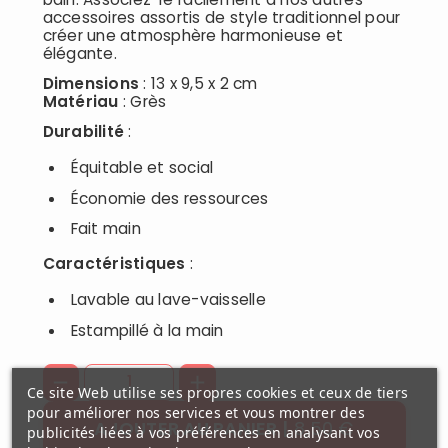
accessoires assortis de style traditionnel pour
créer une atmosphère harmonieuse et
élégante.
Dimensions
: 13 x 9,5 x 2 cm
Matériau
: Grès
Durabilité
:
Équitable et social
Économie des ressources
Fait main
Caractéristiques
:
Lavable au lave-vaisselle
Estampillé à la main
Ce site Web utilise ses propres cookies et ceux de tiers
pour améliorer nos services et vous montrer des
8,50 €
AJOUTER AU PANIER
publicités liées à vos préférences en analysant vos