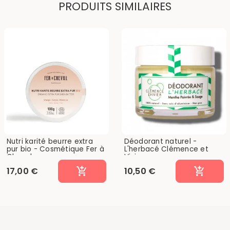
PRODUITS SIMILAIRES
Nutri karité beurre extra
Déodorant naturel -
pur bio - Cosmétique Fer à
L'herbacé Clémence et
Cheval
Vivien
17,00 €
10,50 €