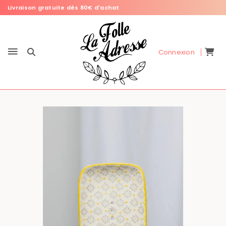
Livraison gratuite dès 80€ d'achat
Connexion