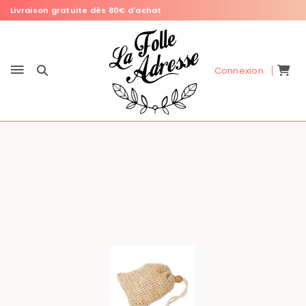
Livraison gratuite dès 80€ d'achat
Connexion