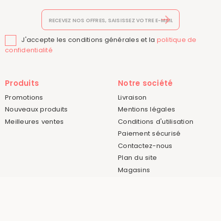
J'accepte les conditions générales et la
politique de

confidentialité
Produits
Notre société
Promotions
Livraison
Nouveaux produits
Mentions légales
Meilleures ventes
Conditions d'utilisation
Paiement sécurisé
Contactez-nous
Plan du site
Magasins
Votre compte
La Folle Adresse
10 Rue Carnot
Connexion
62930 Wimereux
Mes alertes