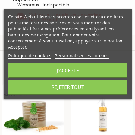
Wimereux
:
Indisponible
Votre commande sera expédiée
Ce site Web utilise ses propres cookies et ceux de tiers
Lundi 10 aout
pour améliorer nos services et vous montrer des
publicités liées à vos préférences en analysant vos
habitudes de navigation. Pour donner votre
consentement à son utilisation, appuyez sur le bouton
Accepter.
Politique de cookies
Personnaliser les cookies
PRODUITS SIMILAIRES
J'ACCEPTE
REJETER TOUT