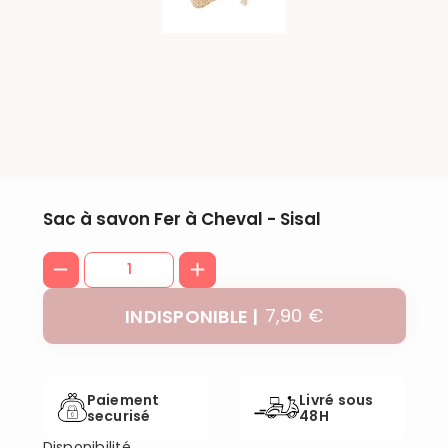
Sac à savon Fer à Cheval - Sisal
7,90 €
INDISPONIBLE
Paiement
Livré sous
securisé
48H
Disponibilité