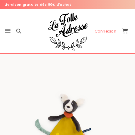
Livraison gratuite dès 80€ d'achat
Connexion