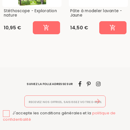
Stéthoscope - Exploration
Pâte à modeler lavante -
nature
Jaune
10,95 €
14,50 €
SUIVEZ LA FOLLE ADRESSE SUR
J'accepte les conditions générales et la
politique de

confidentialité