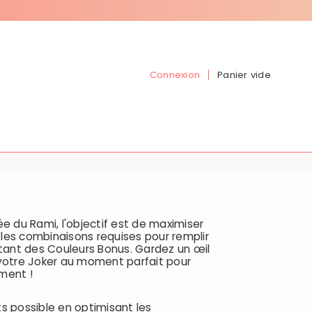
Connexion
Panier vide
ée du Rami, l'objectif est de maximiser
les combinaisons requises pour remplir
itant des Couleurs Bonus. Gardez un œil
 votre Joker au moment parfait pour
ment !
s possible en optimisant les