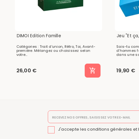
DIMOI Edition Famille
Jeu "Et ça
Catégories : Trait d'union, Rétro, Toi, Avant-
Sais-tu com
première. Mélangez ou choisissez selon
d’hommes fo
votre...
dans une sal
26,00 €
19,90 €
J'accepte les conditions générales et 
