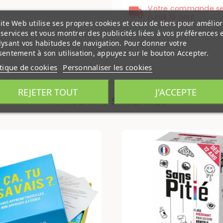
Votre commande se
Lundi 10 aout
ite Web utilise ses propres cookies et ceux de tiers pour amélior
services et vous montrer des publicités liées à vos préférences 
lysant vos habitudes de navigation. Pour donner votre
entement à son utilisation, appuyez sur le bouton Accepter.
itique de cookies
Personnaliser les cookies
REJETER TOUT
J'ACCEPTE
PRODUITS SIMILAIRES