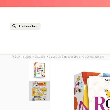
Accueil
Le coin adultes
Cadeaux & accessoires
Jeux de société