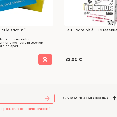
, tu le savais?"
Jeu - Sans pitié - La retenu
bien de pourcentage
nt une meilleure prestation
le de sport...
32,00 €
SUIVEZ LA FOLLE ADRESSE SUR
la
politique de confidentialité