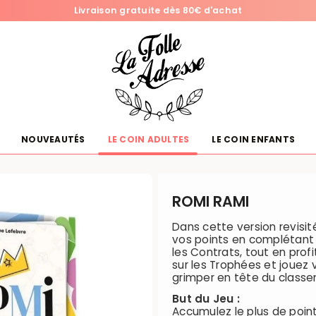
Livraison gratuite dès 80€ d'achat
NOUVEAUTÉS
LE COIN ADULTES
LE COIN ENFANTS
ROMI RAMI
Dans cette version revisit
vos points en complétant 
les Contrats, tout en prof
sur les Trophées et jouez
grimper en tête du classe
But du Jeu :
Accumulez le plus de point