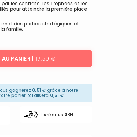
ar les contrats. Les Trophées et les
liés pour atteindre la première place
omet des parties stratégiques et
a famille.
17,50 €
 AU PANIER
 vous gagnerez
0,51 €
grâce à notre
otre panier totalisera
0,51 €
.
Livré sous 48H