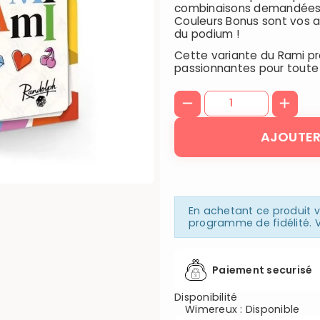
combinaisons demandées p
Couleurs Bonus sont vos al
du podium !
Cette variante du Rami pr
passionnantes pour toute l
AJOUTER
En achetant ce produit
programme de fidélité. V
Paiement securisé
Disponibilité
Wimereux
:
Disponible