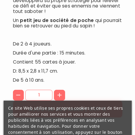
développera sa propre stratégie pour relever
ce défi et éviter que ses ennemis ne viennent
tout saboter !
Un
petit jeu de société de poche
qui pourrait
bien se retrouver au pied du sapin !
De 2 à 4 joueurs.
Durée d'une partie : 15 minutes.
Contient 55 cartes à jouer.
D: 8,5 x 2,8 x 11,7 cm.
De 5 à 10 ans.
Ce site Web utilise ses propres cookies et ceux de tiers
9,90 €
AJOUTER AU PANIER
pour améliorer nos services et vous montrer des
publicités liées à vos préférences en analysant vos
habitudes de navigation. Pour donner votre
consentement à son utilisation, appuyez sur le bouton