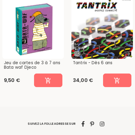
Jeu de cartes de 3 à 7 ans
Tantrix - Dès 6 ans
Bata waf Djeco
9,50 €
34,00 €
SUIVEZ LA FOLLE ADRESSE SUR