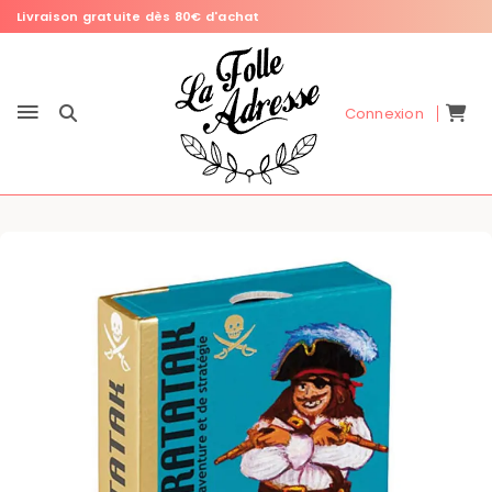
Livraison gratuite dès 80€ d'achat
Connexion