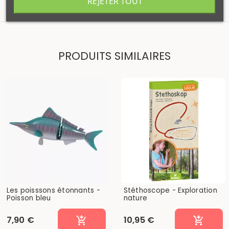
REJETER TOUT
PRODUITS SIMILAIRES
Les poisssons étonnants -
Stéthoscope - Exploration
Poisson bleu
nature
7,90 €
10,95 €