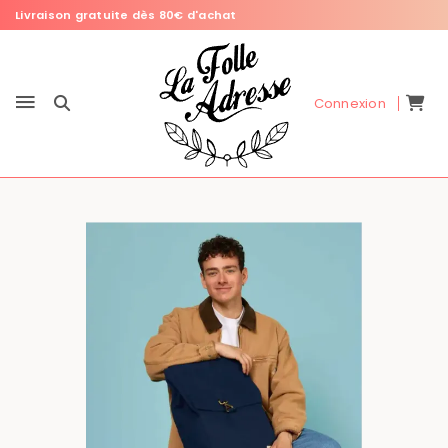
Livraison gratuite dès 80€ d'achat
Connexion