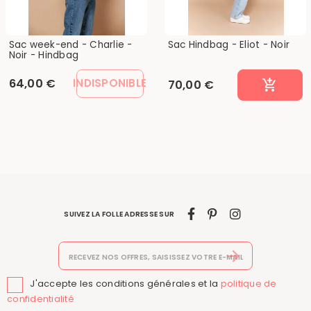
Sac week-end - Charlie -
Sac Hindbag - Eliot - Noir
Noir - Hindbag
64,00 €
INDISPONIBLE
70,00 €
SUIVEZ LA FOLLE ADRESSE SUR
J'accepte les conditions générales et la
politique de

confidentialité