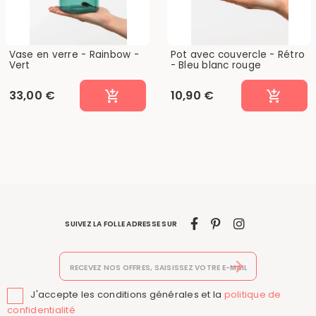
Vase en verre - Rainbow -
Pot avec couvercle - Rétro
Vert
- Bleu blanc rouge
33,00 €
10,90 €
SUIVEZ LA FOLLE ADRESSE SUR
J'accepte les conditions générales et la
politique de

confidentialité