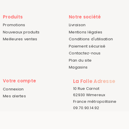
Produits
Notre société
Promotions
Livraison
Nouveaux produits
Mentions légales
Meilleures ventes
Conditions d'utilisation
Paiement sécurisé
Contactez-nous
Plan du site
Magasins
Votre compte
La Folle Adresse
10 Rue Carnot
Connexion
62930 Wimereux
Mes alertes
France métropolitaine
09.70.90.14.92
© 2015-2026 La Folle Adresse
Créé par
Sora Websoft