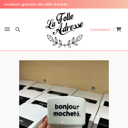
Livraison gratuite dès 80€ d'achat
Connexion