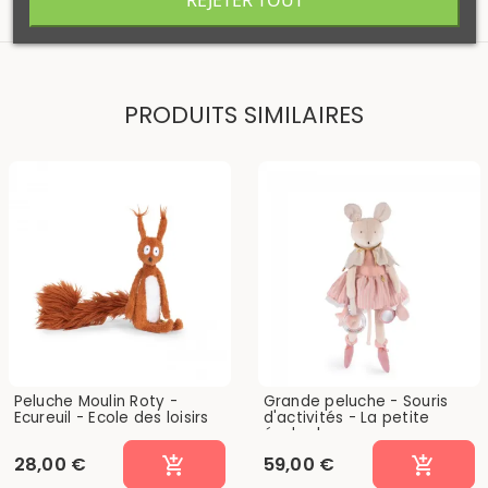
REJETER TOUT
PRODUITS SIMILAIRES
Peluche Moulin Roty -
Grande peluche - Souris
Ecureuil - Ecole des loisirs
d'activités - La petite
école de...
28,00 €
59,00 €