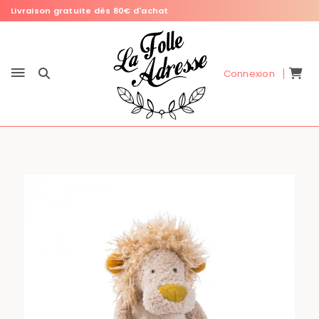
Livraison gratuite dès 80€ d'achat
Connexion