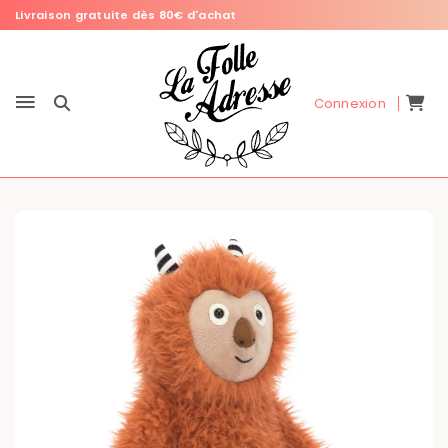
Livraison gratuite dès 80€ d'achat
Connexion