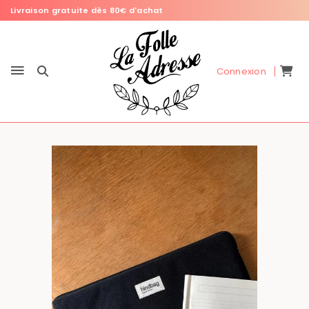
Livraison gratuite dès 80€ d'achat
Connexion