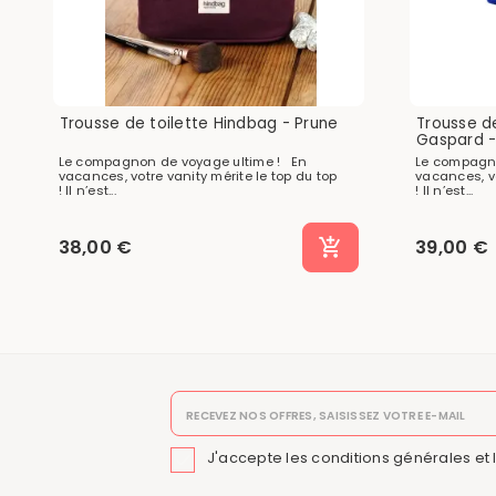
Trousse de toilette Hindbag - Prune
Trousse de
Gaspard -
Le compagnon de voyage ultime ! En
Le compagno
vacances, votre vanity mérite le top du top
vacances, vo
! Il n’est...
! Il n’est...
38,00 €
39,00 €
J'accepte les conditions générales et 
