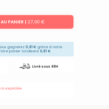
27,00 €
 AU PANIER
 vous gagnerez
0,81 €
grâce à notre
otre panier totalisera
0,81 €
.
Livré sous 48H
ra expédiée