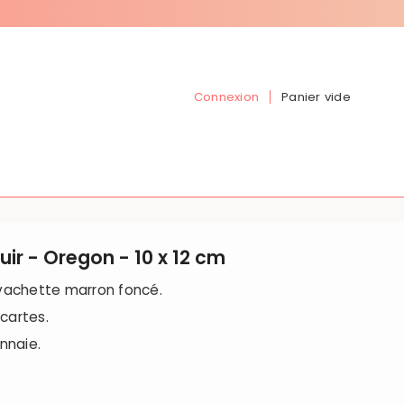
Connexion
Panier vide
ir - Oregon - 10 x 12 cm
 vachette marron foncé.
cartes.
nnaie.