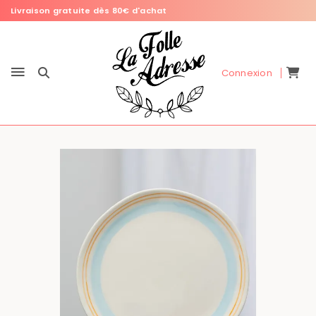
Livraison gratuite dès 80€ d'achat
Connexion