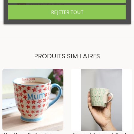
Votre commande sera expédiée
Samedi 08 aout
REJETER TOUT
PRODUITS SIMILAIRES