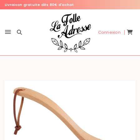
Livraison gratuite dès 80€ d'achat
Connexion