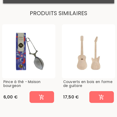
PRODUITS SIMILAIRES
Pince à thé - Maison
Couverts en bois en forme
bourgeon
de guitare
6,00 €
17,50 €