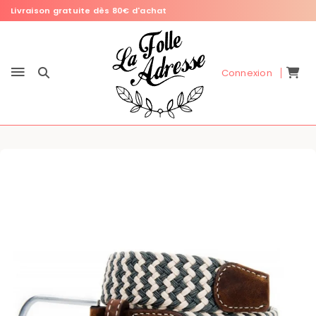
Livraison gratuite dès 80€ d'achat
Connexion