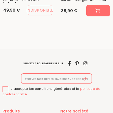
Naturel
roi
49,90 €
INDISPONIBLE
38,90 €
SUIVEZ LA FOLLE ADRESSE SUR
J'accepte les conditions générales et la
politique de

confidentialité
Produits
Notre société