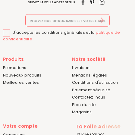
SUIVEZ LA FOLLE ADRESSE SUR
J'accepte les conditions générales et la
politique de

confidentialité
Produits
Notre société
Promotions
Livraison
Nouveaux produits
Mentions légales
Meilleures ventes
Conditions d'utilisation
Paiement sécurisé
Contactez-nous
Plan du site
Magasins
Votre compte
La Folle Adresse
10 Rue Carnot
Connexion