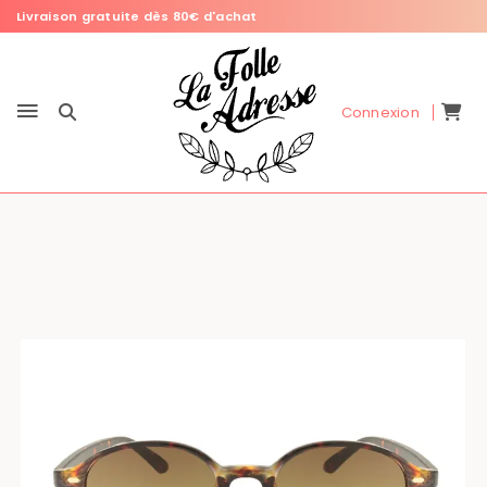
Livraison gratuite dès 80€ d'achat
Connexion