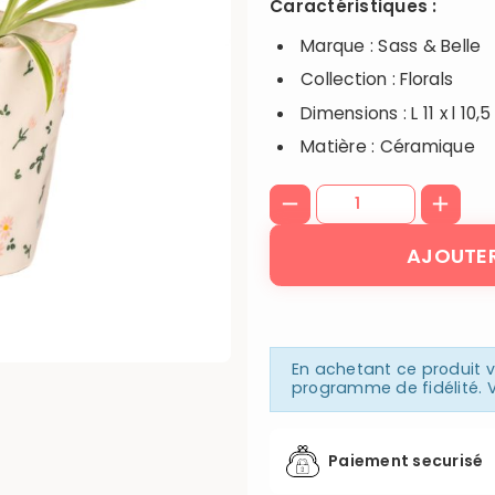
Caractéristiques :
Marque : Sass & Belle
Collection : Florals
Dimensions : L 11 x l 10,5
Matière : Céramique
AJOUTER
En achetant ce produit
programme de fidélité. V
Paiement securisé