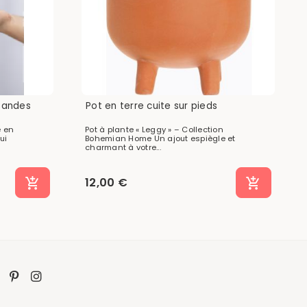
 Bandes
Pot en terre cuite sur pieds
e en
Pot à plante « Leggy » – Collection
ui
Bohemian Home Un ajout espiègle et
charmant à votre...
12,00 €