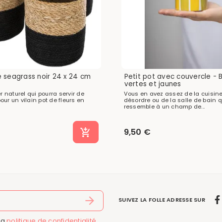
e seagrass noir 24 x 24 cm
Petit pot avec couvercle -
vertes et jaunes
er naturel qui pourra servir de
Vous en avez assez de la cuisin
ur un vilain pot de fleurs en
désordre ou de la salle de bain q
ressemble à un champ de...
9,50 €
SUIVEZ LA FOLLE ADRESSE SUR
la
politique de confidentialité