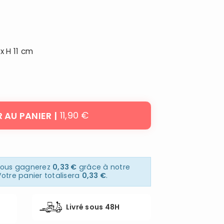
 x H 11 cm
11,90 €
 AU PANIER
 vous gagnerez
0,33 €
grâce à notre
otre panier totalisera
0,33 €
.
Livré sous 48H