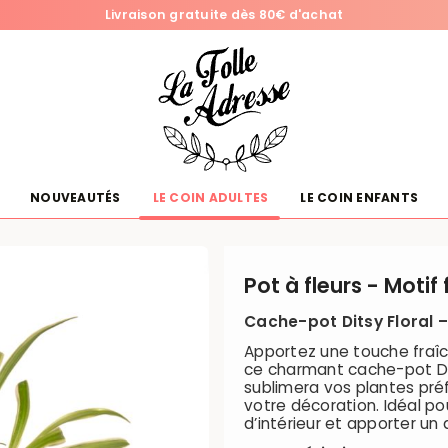
Livraison gratuite dès 80€ d'achat
NOUVEAUTÉS
LE COIN ADULTES
LE COIN ENFANTS
Pot à fleurs - Motif 
Cache-pot Ditsy Floral –
Apportez une touche fraîc
ce charmant cache-pot Dits
sublimera vos plantes pré
votre décoration. Idéal pou
d’intérieur et apporter un 