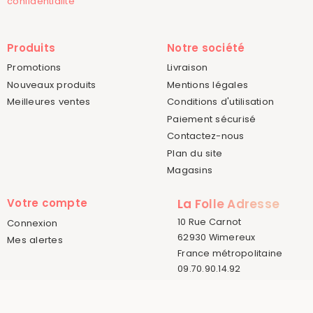
confidentialité
Produits
Notre société
Promotions
Livraison
Nouveaux produits
Mentions légales
Meilleures ventes
Conditions d'utilisation
Paiement sécurisé
Contactez-nous
Plan du site
Magasins
Votre compte
La Folle Adresse
10 Rue Carnot
Connexion
62930 Wimereux
Mes alertes
France métropolitaine
09.70.90.14.92
© 2015-2026 La Folle Adresse
Créé par
Sora Websoft