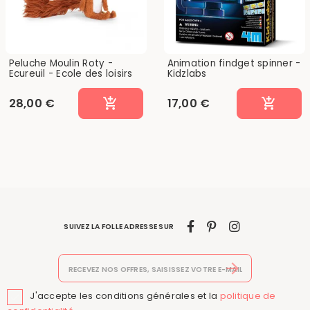
Peluche Moulin Roty -
Animation findget spinner -
Ecureuil - Ecole des loisirs
Kidzlabs
28,00 €
17,00 €
SUIVEZ LA FOLLE ADRESSE SUR
J'accepte les conditions générales et la
politique de
