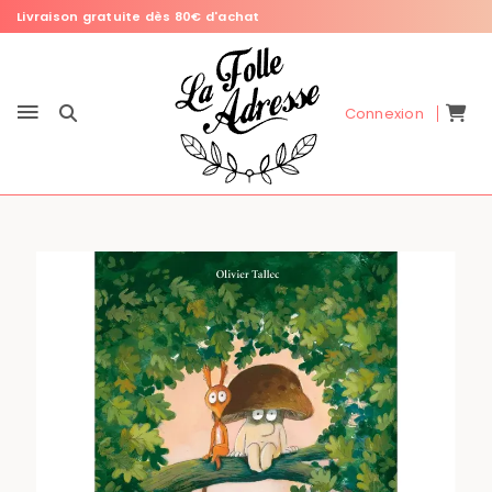
Livraison gratuite dès 80€ d'achat
Connexion