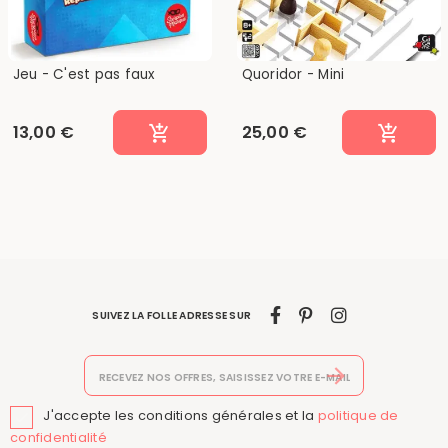
Jeu - C'est pas faux
Quoridor - Mini
13,00 €
25,00 €
SUIVEZ LA FOLLE ADRESSE SUR
J'accepte les conditions générales et la
politique de

confidentialité