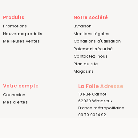
Produits
Notre société
Promotions
Livraison
Nouveaux produits
Mentions légales
Meilleures ventes
Conditions d'utilisation
Paiement sécurisé
Contactez-nous
Plan du site
Magasins
Votre compte
La Folle Adresse
10 Rue Carnot
Connexion
62930 Wimereux
Mes alertes
France métropolitaine
09.70.90.14.92
© 2015-2026 La Folle Adresse
Créé par
Sora Websoft