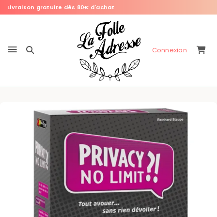
Livraison gratuite dès 80€ d'achat
Connexion