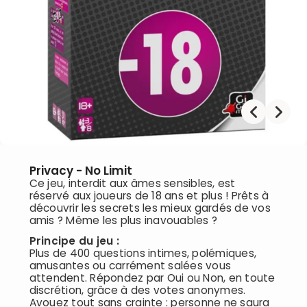
Privacy - No Limit
Ce jeu, interdit aux âmes sensibles, est
réservé aux joueurs de 18 ans et plus ! Prêts à
découvrir les secrets les mieux gardés de vos
amis ? Même les plus inavouables ?
Principe du jeu :
Plus de 400 questions intimes, polémiques,
amusantes ou carrément salées vous
attendent. Répondez par Oui ou Non, en toute
discrétion, grâce à des votes anonymes.
Avouez tout sans crainte : personne ne saura