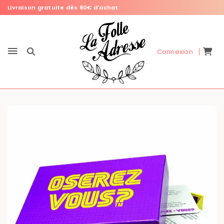
Livraison gratuite dès 80€ d'achat
Connexion