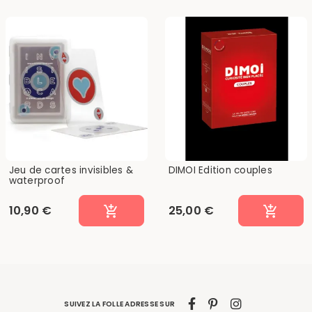
Jeu de cartes invisibles &
DIMOI Edition couples
waterproof
10,90 €
25,00 €
SUIVEZ LA FOLLE ADRESSE SUR