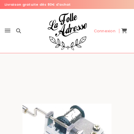
Livraison gratuite dès 80€ d'achat
Connexion