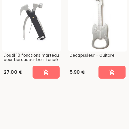
L'outil 10 fonctions marteau
Décapsuleur - Guitare
pour baroudeur bois foncé
27,00 €
5,90 €