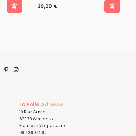
29,00 €
La Folle Adresse
10 Rue Carnot
62930 Wimereux
France métropolitaine
09.70.90.14.92