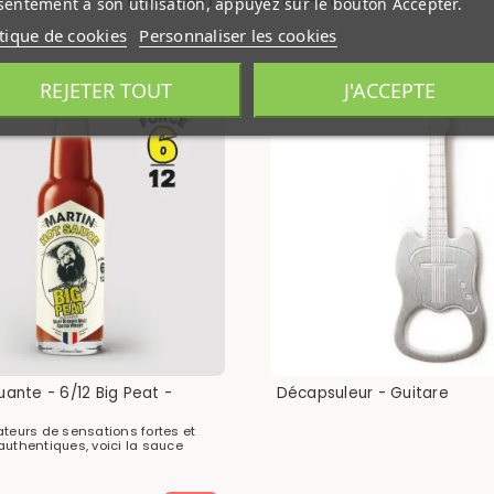
entement à son utilisation, appuyez sur le bouton Accepter.
itique de cookies
Personnaliser les cookies
REJETER TOUT
J'ACCEPTE
ante - 6/12 Big Peat -
Décapsuleur - Guitare
ateurs de sensations fortes et
authentiques, voici la sauce