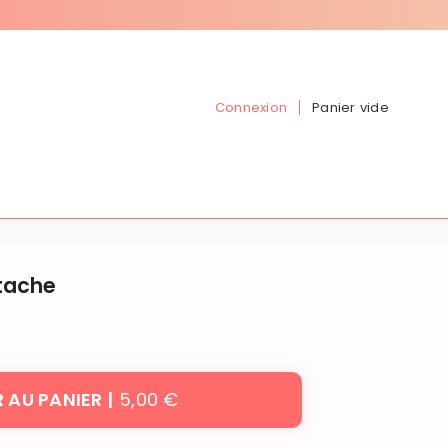
Connexion
Panier vide
tache
5,00 €
 AU PANIER