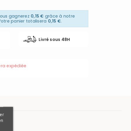
 vous gagnerez
0,15 €
grâce à notre
otre panier totalisera
0,15 €
.
Livré sous 48H
ra expédiée
er
en