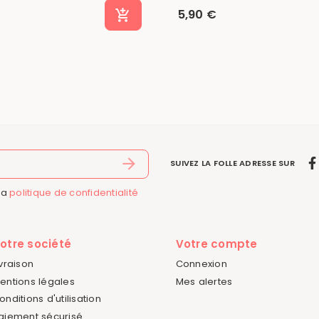
5,90 €
SUIVEZ LA FOLLE ADRESSE SUR
la
politique de confidentialité
otre société
Votre compte
ivraison
Connexion
entions légales
Mes alertes
onditions d'utilisation
aiement sécurisé