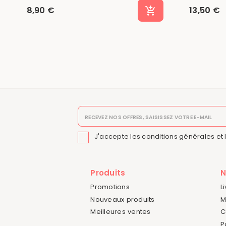
8,90 €
13,50 €
J'accepte les conditions générales et 

Produits
N
Promotions
L
Nouveaux produits
M
Meilleures ventes
C
P