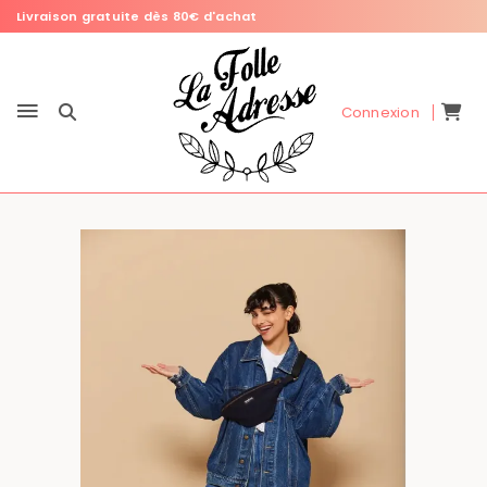
Livraison gratuite dès 80€ d'achat
Connexion