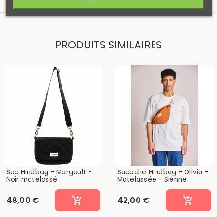
PRODUITS SIMILAIRES
Sac Hindbag - Margault -
Sacoche Hindbag - Olivia -
Noir matelassé
Matelassée - Sienne
48,00 €
42,00 €