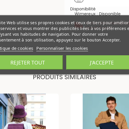
Disponibilité
Wimereux
:
Disponible
ite Web utilise ses propres cookies et ceux de tiers pour amélior
Votre commande se
Mardi 11 aout
services et vous montrer des publicités liées à vos préférences 
lysant vos habitudes de navigation. Pour donner votre
entement à son utilisation, appuyez sur le bouton Accepter.
itique de cookies
Personnaliser les cookies
REJETER TOUT
J'ACCEPTE
PRODUITS SIMILAIRES