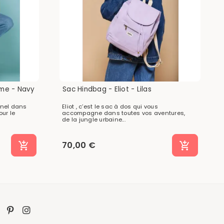
ume - Navy
Sac Hindbag - Eliot - Lilas
nnel dans
Eliot , c’est le sac à dos qui vous
our le
accompagne dans toutes vos aventures,
de la jungle urbaine...
70,00 €