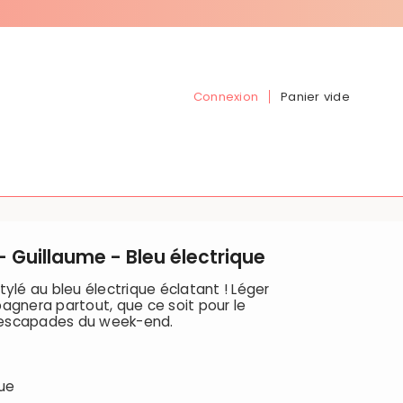
Connexion
Panier vide
 Guillaume - Bleu électrique
tylé au bleu électrique éclatant ! Léger
agnera partout, que ce soit pour le
es escapades du week-end.
que