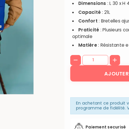
Dimensions
: L 30 x H
Capacité
: 21L
Confort
: Bretelles a
Praticité
: Plusieurs 
optimale
Matière
: Résistante e
AJOUTER
En achetant ce produit
programme de fidélité. V
Paiement securisé