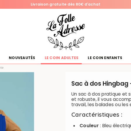
Livraison gratuite dès 80€ d'achat
NOUVEAUTÉS
LE COIN ADULTES
LE COIN ENFANTS
rie
Sac à dos Hingbag -
Un sac à dos pratique et s
et robuste, il vous accomp
travail, les balades ou l
Caractéristiques :
Couleur
: Bleu électri