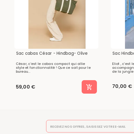
Sac cabas César - Hindbag- Olive
Sac Hindba
César, c’est le cabas compact qui allie
Eliot , c’est
style et fonctionnalité ! Que ce soit pour le
accompagne
bureau...
de la jungle 
70,00 €
59,00 €