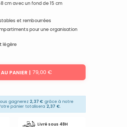
 48 cm avec un fond de 15 cm
justables et rembourrées
compartiments pour une organisation
t légère
79,00 €
 AU PANIER
 vous gagnerez
2,37 €
grâce à notre
otre panier totalisera
2,37 €
.
Livré sous 48H