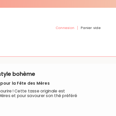
Connexion
Panier vide
style bohème
 pour la Fête des Mères
ourire ! Cette tasse originale est
Mères et pour savourer son thé préféré