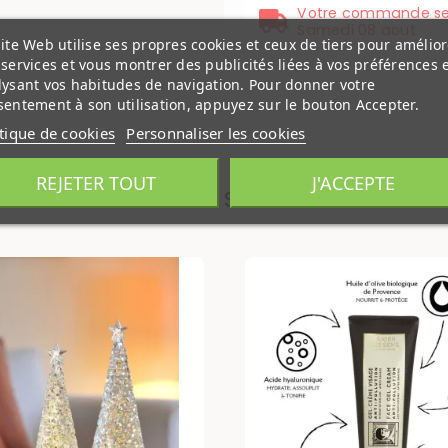
Votre commande se
Samedi 08 aout
ite Web utilise ses propres cookies et ceux de tiers pour amélior
services et vous montrer des publicités liées à vos préférences 
lysant vos habitudes de navigation. Pour donner votre
entement à son utilisation, appuyez sur le bouton Accepter.
itique de cookies
Personnaliser les cookies
REJETER TOUT
J'ACCEPTE
PRODUITS SIMILAIRES