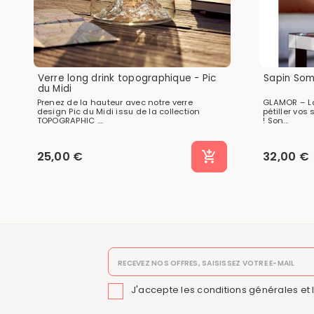
Verre long drink topographique - Pic
Sapin Som
du Midi
Prenez de la hauteur avec notre verre
GLAMOR – La
design Pic du Midi issu de la collection
pétiller vo
TOPOGRAPHIC ....
! Son...
25,00 €
32,00 €
J'accepte les conditions générales et 
