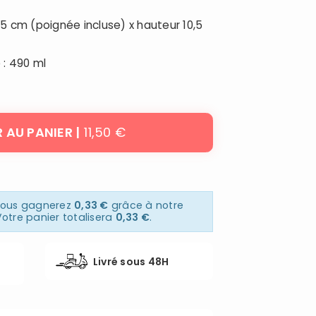
,5 cm (poignée incluse) x hauteur 10,5
: 490 ml
11,50 €
 AU PANIER
 vous gagnerez
0,33 €
grâce à notre
otre panier totalisera
0,33 €
.
Livré sous 48H