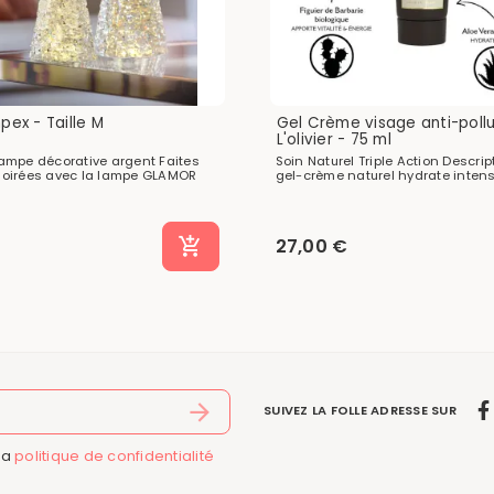
pex - Taille M
Gel Crème visage anti-pollu
L'olivier - 75 ml
mpe décorative argent Faites
Soin Naturel Triple Action Descrip
s soirées avec la lampe GLAMOR
gel-crème naturel hydrate intens
27,00 €
SUIVEZ LA FOLLE ADRESSE SUR
la
politique de confidentialité