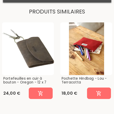
PRODUITS SIMILAIRES
Portefeuilles en cuir à
Pochette Hindbag - Lou -
bouton - Oregon - 12 x 7
Terracotta
cm
24,00 €
18,00 €