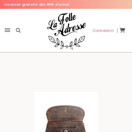
Livraison gratuite dès 80€ d'achat
Connexion